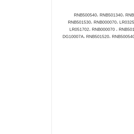
RNB500540، RNB501340، RNB
RNB501530، RNB000070، LR0325
LR051702، RNB000070 ، RNB501
DG10007A، RNB501520، RNB500540،