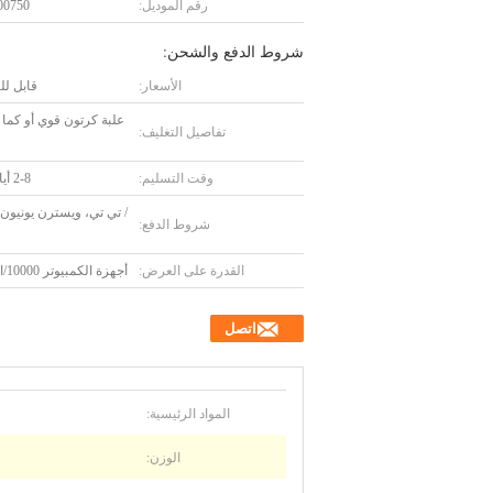
رقم الموديل:
0750
شروط الدفع والشحن:
الأسعار:
قابل ل
علبة كرتون قوي أو كما
تفاصيل التغليف:
وقت التسليم:
2-8 أيام عمل
/ تي تي، ويسترن يونيون، 
شروط الدفع:
القدرة على العرض:
أجهزة الكمبيوتر 10000/الأسبوع
اتصل
المواد الرئيسية:
الوزن: