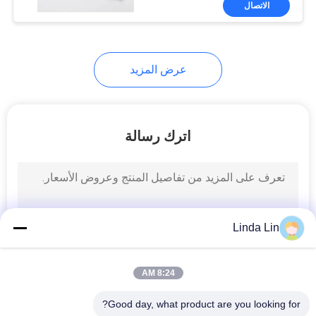
الاتصال
578
شاحنة سبرينغز
للطيران
عرض المزيد
اترك رسالة
252
حافلة الربيع الهواء
Linda Lin
8:24 AM
Good day, what product are you looking for?
190