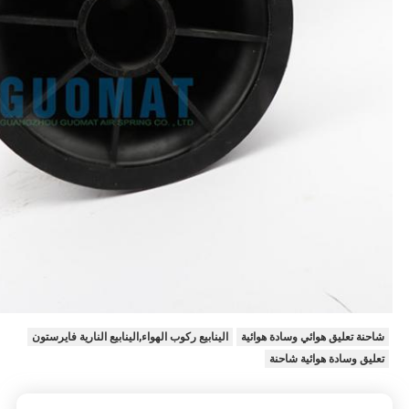
شاحنة تعليق هوائي وسادة هوائية
الينابيع ركوب الهواء,الينابيع النارية فايرستون
تعليق وسادة هوائية شاحنة