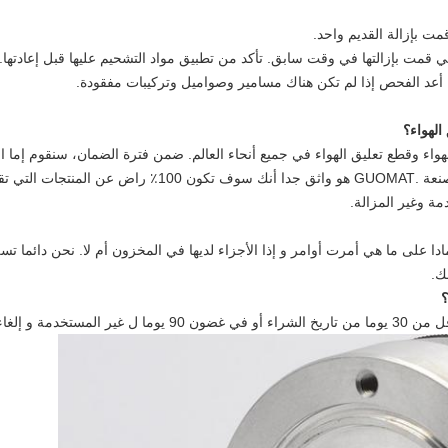
تأكد من تطبيق مواد التشحيم عليها قبل إعادتها.
أعد الفحص إذا لم تكن هناك مسامير وصواميل وتركيبات مفقودة.
لهواء؟
واء وقطع تعليق الهواء في جميع أنحاء العالم.
ضمن فترة الضمان، سنقوم إما است
ة وغير المزالة.
نحن دائما تس
ك.
؟
ء تثبيت المنتجات.