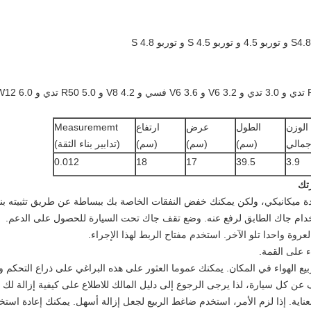
الوزن
الطول
عرض
ارتفاع
Measurememt
جمالي
(سم)
(سم)
(سم)
(تدابير بناء الثقة)
0.012
18
17
39.5
3.9
دة ميكانيكي، ولكن يمكنك خفض النفقات الخاصة بك ببساطة عن طريق تثبيته ب
وضع تقف جاك تحت السيارة للحصول على الدعم.
استخدم مفتاح الربط لهذا الإجراء.
يمكنك عموما العثور على هذه البراغي على ذراع التحكم 
عن كل سيارة، لذا يرجى الرجوع إلى دليل المالك للاطلاع على كيفية إزالة لك ت
إذا لزم الأمر، استخدم ضاغط الربيع لجعل إزالة أسهل.