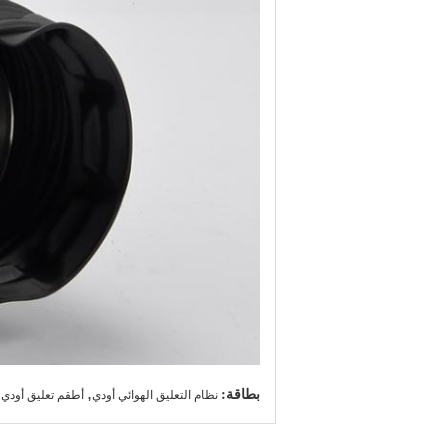
بطاقة:
,
نظام التعليق الهوائي أودي
أطقم تعليق أودي a6 c5,أجزاء التعليق أودي 6