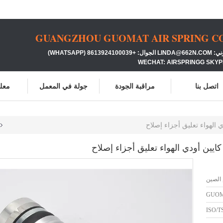
GUANGZHOU GUOMAT AIR SPRING CO.
86139 (WHATSAPP)
WECHAT: AIRSPRINGG SKYP
اتصل بنا
مراقبة الجودة
جولة في المعمل
معلو
 الصين
GUO
ISO/T