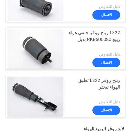
قابل للتفاوض
الاتصال
L322 رينج روفر خلفي هواء
ربيع RKB500080 بديل
قابل للتفاوض
الاتصال
رينج روفر L322 تعليق
الهواء تبختر
قابل للتفاوض
الاتصال
لاند روفر الربيع الهواء