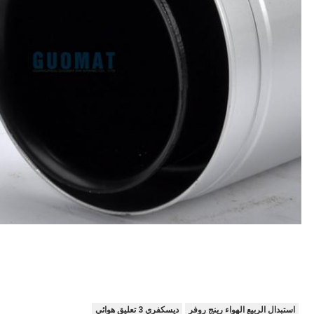
استبدال الربيع الهواء رينج روفر
ديسكفري 3 تعليق هوائي