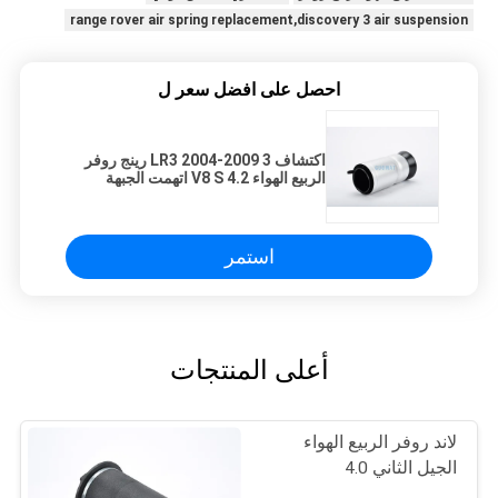
range rover air spring replacement,discovery 3 air suspension
احصل على افضل سعر ل
اكتشاف 3 LR3 2004-2009 رينج روفر
الربيع الهواء 4.2 V8 S اتهمت الجبهة
LR016403
استمر
أعلى المنتجات
لاند روفر الربيع الهواء
الجيل الثاني 4.0