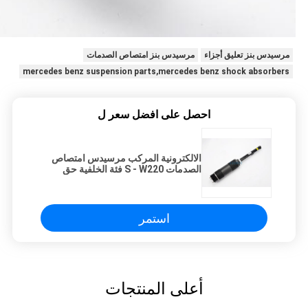
مرسيدس بنز تعليق أجزاء
مرسيدس بنز امتصاص الصدمات
mercedes benz suspension parts,mercedes benz shock absorbers
احصل على افضل سعر ل
الالكترونية المركب مرسيدس امتصاص
الصدمات S - W220 فئة الخلفية حق
ABC صدمة
استمر
أعلى المنتجات