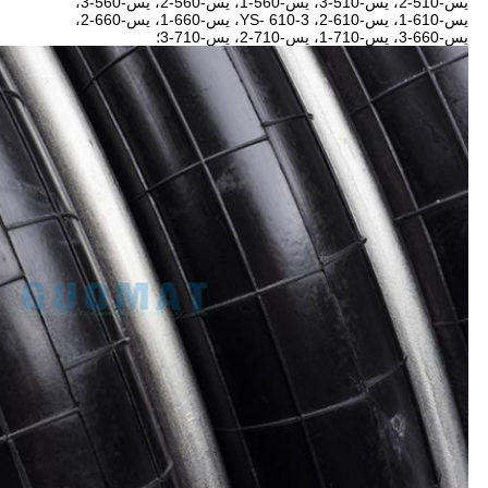
يس-510-2، يس-510-3، يس-560-1، يس-560-2، يس-560-3،
يس-610-1، يس-610-2، YS- 610-3، يس-660-1، يس-660-2،
يس-660-3، يس-710-1، يس-710-2، يس-710-3؛