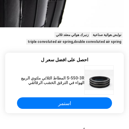
نوابض هوائية صناعية
زنبرك هوائي معقد ثلاثي
triple convoluted air spring,double convoluted air spring
احصل على افضل سعر ل
S-550-3R المطاط الثلاثي ملتوي الربيع
الهواء في الترقق الخشب الرقائقي
مكابس
استمر