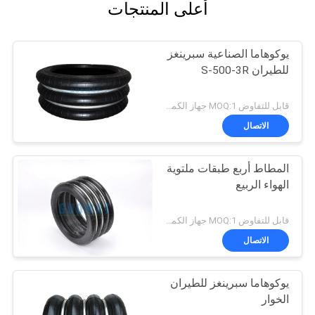
أعلى المنتجات
يوكوهاما الصناعية سبرينغز
للطيران S-500-3R
قابل للتفاوض MOQ:1 جهاز الكمبيوتر
الاتصال
المطاط أربع طبقات ملتوية
الهواء الربيع
قابل للتفاوض MOQ:1 جهاز الكمبيوتر
الاتصال
يوكوهاما سبرينغز للطيران
الخوار