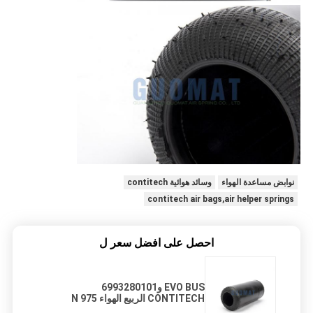
نوابض مساعدة الهواء
وسائد هوائية contitech
contitech air bags,air helper springs
احصل على افضل سعر ل
EVO BUS و6993280101
CONTITECH الربيع الهواء 975 N
فينيكس صنز 1 E 10 W01 095 0437