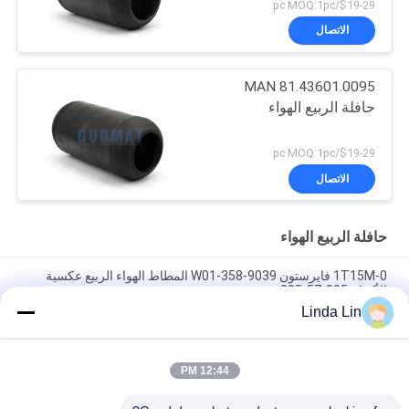
$19-29/pc MOQ:1pc
الاتصال
MAN 81.43601.0095
حافلة الربيع الهواء
$19-29/pc MOQ:1pc
الاتصال
حافلة الربيع الهواء
1T15M-0 فايرستون W01-358-9039 المطاط الهواء الربيع عكسية
الأكمام 905-57-085
Linda Lin
W013588646 Neway Bus Air Spring Blows for Golden Dragon
Yutong 1T15M-2
12:44 PM
المطاط الطبيعي 6111300390 حافلة الهواء الربيع الصليب فيرستون
1R2D390360 غودير 9010