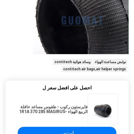
نوابض مساعدة الهواء
وسائد هوائية contitech
contitech air bags,air helper springs
احصل على افضل سعر ل
فايرستون ركوب - طقوس مساعد حافلة
الربيع الهواء 1R1A 370 285 MAGIRUS-
DEUTZ 0249 1566 673 N
استمر