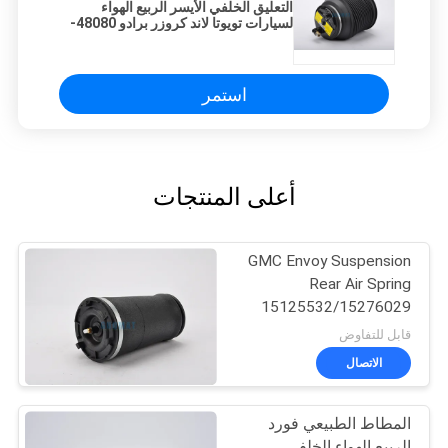
التعليق الخلفي الأيسر الربيع الهواء
لسيارات تويوتا لاند كروزر برادو 48080-
35011
استمر
أعلى المنتجات
GMC Envoy Suspension
Rear Air Spring
15125532/15276029
قابل للتفاوض
الاتصال
المطاط الطبيعي فورد
الربيع الهواء الخلفي