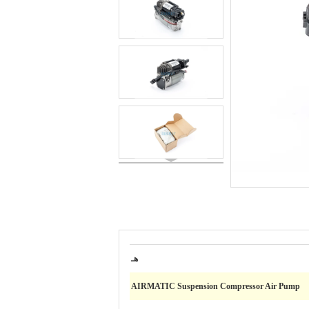
هـ
AIRMATIC Suspension Compressor Air Pump