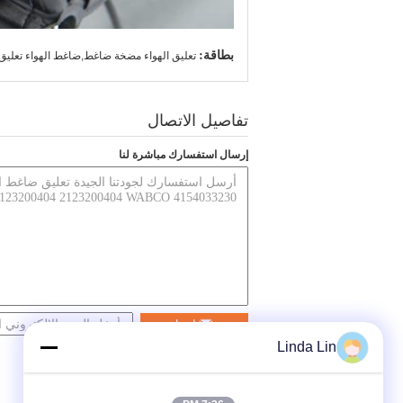
بطاقة:
تعليق الهواء مضخة ضاغط,ضاغط الهواء تعليق
تفاصيل الاتصال
إرسال استفسارك مباشرة لنا
اتصل
Linda Lin