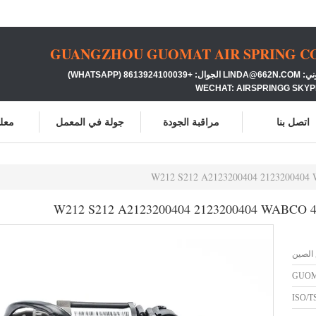
GUANGZHOU GUOMAT AIR SPRING CO.
86139 (WHATSAPP)
WECHAT: AIRSPRINGG SKYP
اتصل بنا
مراقبة الجودة
جولة في المعمل
معلو
 الصين
GUO
ISO/T