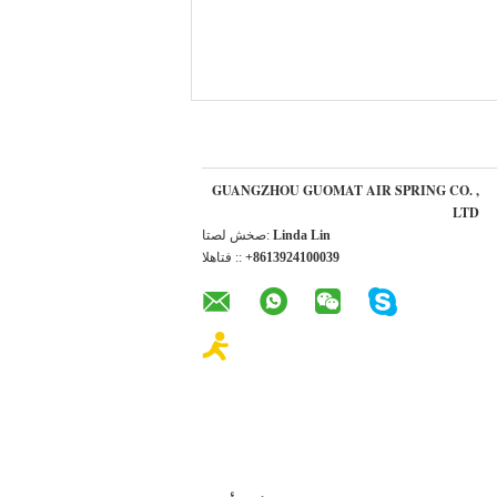
GUANGZHOU GUOMAT AIR SPRING CO. ,
LTD
Linda Lin
اتصل شخص:
+8613924100039
الهاتف ::