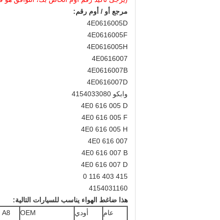
مرجع أو / أوم رقم:
4E0616005D
4E0616005F
4E0616005H
4E0616007
4E0616007B
4E0616007D
وابكو 4154033080
4E0 616 005 D
4E0 616 005 F
4E0 616 005 H
4E0 616 007
4E0 616 007 B
4E0 616 007 D
415 403 116 0
4154031160
هذا ضاغط الهواء يناسب للسيارات التالية:
عام
أودي
OEM
A8 كواترو