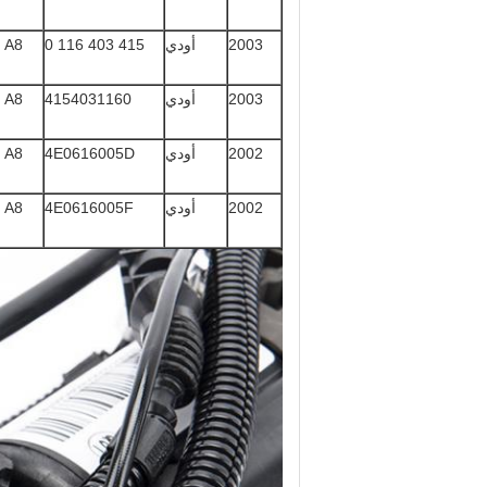
2003
أودي
415 403 116 0
A8 كواترو
2003
أودي
4154031160
A8 كواترو
2002
أودي
4E0616005D
A8 كواترو
2002
أودي
4E0616005F
A8 كواترو