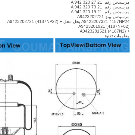
مرسيدس رقم: A 942 320 27 21
مرسيدس رقم: A 942 320 73 21
مرسيدس رقم: A 942 320 19 21
مرسيدس-بينز A9423202721
A9423207321 4187NP24 يحل محل A9423202721 (4187NP22) +
A9423201921 (4187NP02)
+ A9423281521 (4187N2)
معلومات تقنية