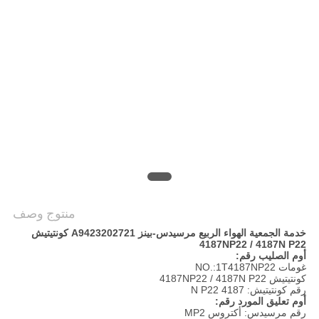
POLICY
منتوج وصف
خدمة الجمعية الهواء الربيع مرسيدس-بينز A9423202721 كونتيتيش
4187NP22 / 4187N P22
أوم الصليب رقم:
غومات NO.:1T4187NP22
كونتيتيش 4187NP22 / 4187N P22
رقم كونتيتيش: 4187 N P22
أوم تعليق المورد رقم:
رقم مرسيدس: أكتروس MP2