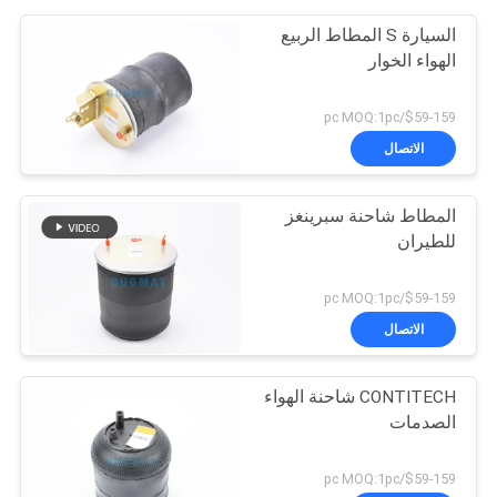
السيارة S المطاط الربيع
الهواء الخوار
$59-159/pc MOQ:1pc
الاتصال
المطاط شاحنة سبرينغز
للطيران
$59-159/pc MOQ:1pc
الاتصال
CONTITECH شاحنة الهواء
الصدمات
$59-159/pc MOQ:1pc