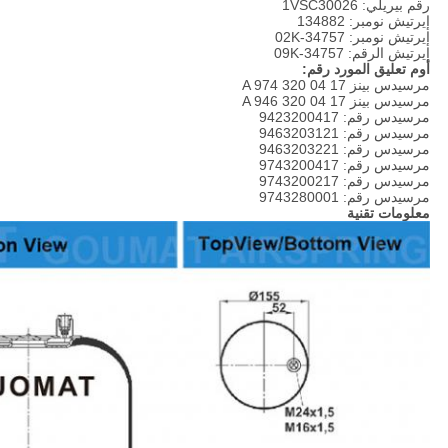
رقم بيريلي: 1VSC30026
إيرتيش نومبر: 134882
إيرتيش نومبر: 34757-02K
إيرتيش الرقم: 34757-09K
أوم تعليق المورد رقم:
مرسيدس بينز A 974 320 04 17
مرسيدس بينز A 946 320 04 17
مرسيدس رقم: 9423200417
مرسيدس رقم: 9463203121
مرسيدس رقم: 9463203221
مرسيدس رقم: 9743200417
مرسيدس رقم: 9743200217
مرسيدس رقم: 9743280001
معلومات تقنية