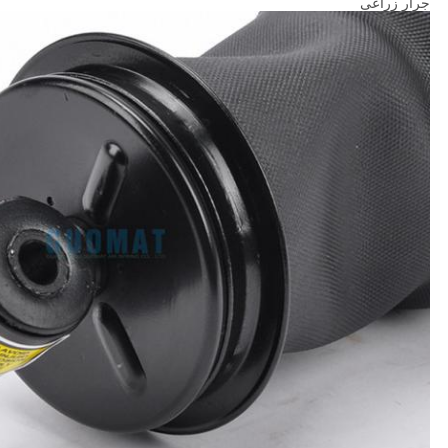
جرار زراعى