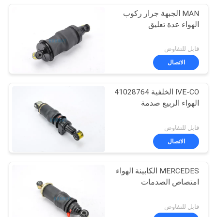
MAN الجبهة جرار ركوب
الهواء عدة تعليق
قابل للتفاوض
الاتصال
IVE-CO الخلفية 41028764
الهواء الربيع صدمة
قابل للتفاوض
الاتصال
MERCEDES الكابينة الهواء
امتصاص الصدمات
قابل للتفاوض