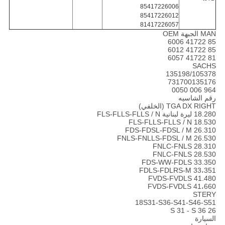
85417226006
85417226012
81417226057
MAN الجبهة OEM
85 41722 6006
85 41722 6012
81 41722 6057
SACHS
135198/105378
731700135176
964 006 0050
رقم الشاسيه
TGA DX RIGHT (الخلفي)
18.280 ليرة لبنانية FLS-FLLS-FLLS / N
18.530 FLS-FLLS-FLLS / N
26.310 FDS-FDSL-FDSL / M
26.530 FNLS-FNLLS-FDSL / M
28.310 FNLC-FNLS
28.530 FNLC-FNLS
33.350 FDS-WW-FDLS
33،351 FDLS-FDLRS-M
41.480 FVDS-FVDLS
41،660 FVDS-FVDLS
STERY
18S31-S36-S41-S46-S51
26 S 31 - S 36
السيارة