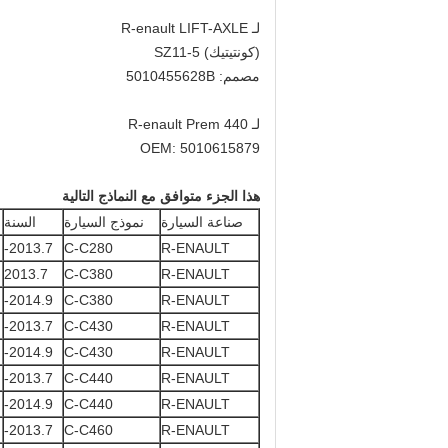
لـ R-enault LIFT-AXLE
(كونتيتيك) SZ11-5
مصمم: 5010455628B
لـ R-enault Prem 440
OEM: 5010615879
هذا الجزء متوافق مع النماذج التالية
صناعة السيارة
نموذج السيارة
السنة
2013.7-
C-C280
R-ENAULT
2013.7
C-C380
R-ENAULT
2014.9-
C-C380
R-ENAULT
2013.7-
C-C430
R-ENAULT
2014.9-
C-C430
R-ENAULT
2013.7-
C-C440
R-ENAULT
2014.9-
C-C440
R-ENAULT
2013.7-
C-C460
R-ENAULT