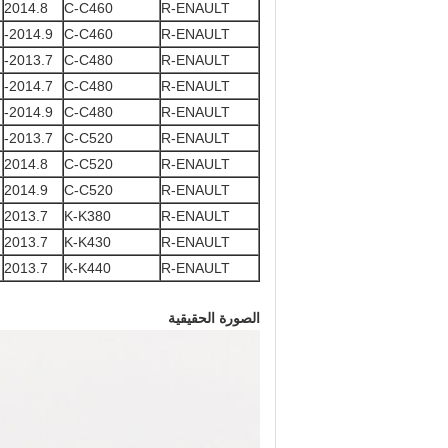
2014.8
C-C460
R-ENAULT
2014.9-
C-C460
R-ENAULT
2013.7-
C-C480
R-ENAULT
2014.7-
C-C480
R-ENAULT
2014.9-
C-C480
R-ENAULT
2013.7-
C-C520
R-ENAULT
2014.8
C-C520
R-ENAULT
2014.9
C-C520
R-ENAULT
2013.7
K-K380
R-ENAULT
2013.7
K-K430
R-ENAULT
2013.7
K-K440
R-ENAULT
الصورة الحقيقية