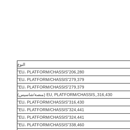
النوع
206,280"EU، PLATFORM/CHASSIS"
279,379"EU، PLATFORM/CHASSIS"
279,379"EU، PLATFORM/CHASSIS"
316,430,,EU, PLATFORM/CHASSIS (منصة/شاسيس)
316,430"EU، PLATFORM/CHASSIS"
324,441"EU، PLATFORM/CHASSIS"
324,441"EU، PLATFORM/CHASSIS"
338,460"EU، PLATFORM/CHASSIS"