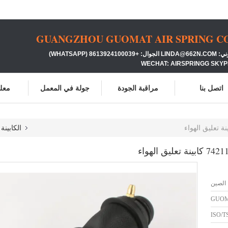
GUANGZHOU GUOMAT AIR SPRING CO.
86139 (WHATSAPP)
WECHAT: AIRSPRINGG SKYP
اتصل بنا
مراقبة الجودة
جولة في المعمل
معلو
الكابين
 الصين
GUO
ISO/T