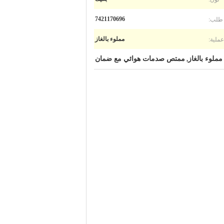
طلب:
7421170696
عملية:
مملوء بالغاز
ملوء بالغاز
ممتص صدمات هوائي مع ضمان
,