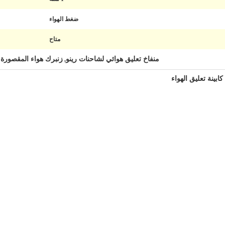
ضغط الهواء
متاح
منفاخ تعليق هوائي لشاحنات رينو
زنبرك هواء المقصورة م
,