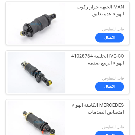
MAN الجبهة جرار ركوب
الهواء عدة تعليق
قابل للتفاوض
الاتصال
IVE-CO الخلفية 41028764
الهواء الربيع صدمة
قابل للتفاوض
الاتصال
MERCEDES الكابينة الهواء
امتصاص الصدمات
قابل للتفاوض