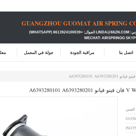
GUANGZHOU GUOMAT AIR SPRING CO.
86139 (WHATSAPP)
WECHAT: AIRSPRINGG SKYP
اتصل بنا
مراقبة الجودة
جولة في المعمل
معلو
 الصين
GUO
ISO/T