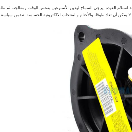
استلام العودة. يرجى السماح لهذين الأسبوعين بفحص الوقت ومعالجته ثم طلب 
، لا يمكن أن تعاد طوقا، والأختام والمنتجات الالكترونية الحساسة. تضمن سياسة 