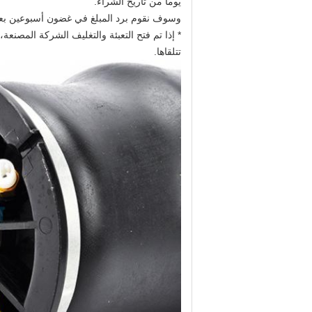
يوما من تاريخ الشراء.
وسوف نقوم برد المبلغ في غضون أسبوعين بعد 
* إذا تم فتح التعبئة والتغليف الشركة المصنعة
تتلقاها.