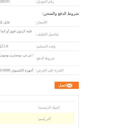
رقم الموديل:
280201
شروط الدفع والشحن:
الأسعار:
قابل ل
علبة كرتون قوي أو كما
تفاصيل التغليف:
وقت التسليم:
2-8 أيام عمل
/ تي تي، ويسترن يونيون، 
شروط الدفع:
القدرة على العرض:
أجهزة الكمبيوتر 10000/الأسبوع
اتصل
المواد الرئيسية:
آخر إسم: