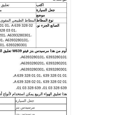
اكتب
تعليق ه
جعل السيارة
م
موضع
نوع المطاط
المطاط الطبيعي المقوى
الصانع الجزء نو.
01 01، A 639 328 02
328 03 01،
201، A6393280301،
1، A6393280101،
01، 6393280301،
أوم من هذا مرسيدس بنز فيتو W639 تعليق الهواء الربيع
A6393280101، 6393280101،
A6393280201، 6393280201،
A6393280301، 6393280301،
A 639 328 01 01، 639 328 01 01،
A 639 328 02 01، 639 328 02 01،
639 328 03 01، 639 328 03 01،
هذا تعليق الهواء الربيع يمكن استخدام لأنواع 
جعل السيارة
مرسيدس بنز
مرسيدس بنز