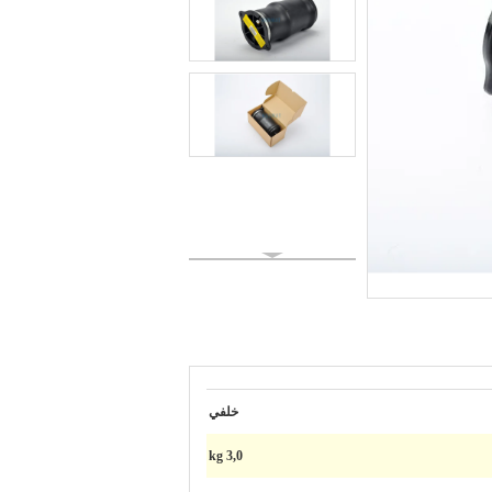
خلفي
3,0 kg