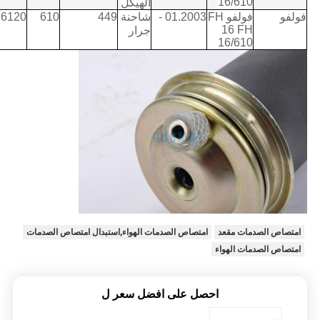
16/610
الهيكل
فولفو
فولفو FH
01.2003 -
شاحنة
449
610
16120
16 FH
جرار
16/610
امتصاص الصدمات مقعد
امتصاص الصدمات الهواء,استبدال امتصاص الصدمات
امتصاص الصدمات الهواء
احصل على افضل سعر ل